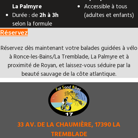
La Palmyre
Accessible à tous
Durée : de
2h à 3h
(adultes et enfants)
selon la formule
Réservez
Réservez dès maintenant votre balades guidées à vélo
à Ronce-les-Bains/La Tremblade, La Palmyre et à
proximité de Royan, et laissez-vous séduire par la
beauté sauvage de la côte atlantique.
33 AV. DE LA CHAUMIÈRE, 17390 LA
TREMBLADE