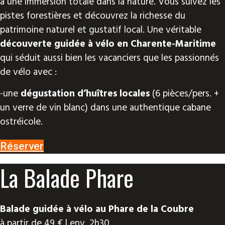
à une immersion totale dans la nature. Vous suivez les
pistes forestières et découvrez la richesse du
patrimoine naturel et gustatif local. Une véritable
découverte guidée à vélo en Charente-Maritime
qui séduit aussi bien les vacanciers que les passionnés
de vélo avec :
-une
dégustation d’huîtres locales
(6 pièces/pers. +
un verre de vin blanc) dans une authentique cabane
ostréicole.
Réserver
La Balade Phare
Balade guidée à vélo au Phare de la Coubre
à partir de 49 € | env. 2h30