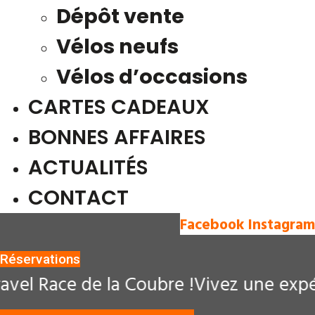
Dépôt vente
Vélos neufs
Vélos d’occasions
CARTES CADEAUX
BONNES AFFAIRES
ACTUALITÉS
CONTACT
Facebook
Instagram
Réservations
 la Coubre !
Vivez une expérience unique