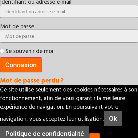
Identifiant ou adresse e-mail
Mot de passe
Se souvenir de moi
Connexion
Mot de passe perdu ?
Ce site utilise seulement des cookies nécessaires à son
fonctionnement, afin de vous garantir la meilleure
expérience de navigation. En poursuivant votre
navigation, vous acceptez leur utilisation.
Ok
Politique de confidentialité