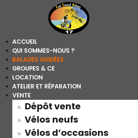
Aller
au
contenu
ACCUEIL
QUI SOMMES-NOUS ?
BALADES GUIDÉES
GROUPES & CE
LOCATION
ATELIER ET RÉPARATION
VENTE
Dépôt vente
Vélos neufs
Vélos d’occasions