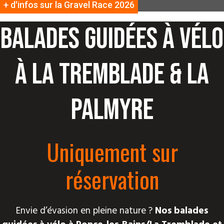
+ d'infos sur la Gravel Race 2026
Balades guidées à vélo
à La Tremblade & La
Palmyre
Uniquement sur
réservation
Envie d’évasion en pleine nature ?
Nos balades
guidées à vélo à Ronce-les-Bains/La Tremblade et