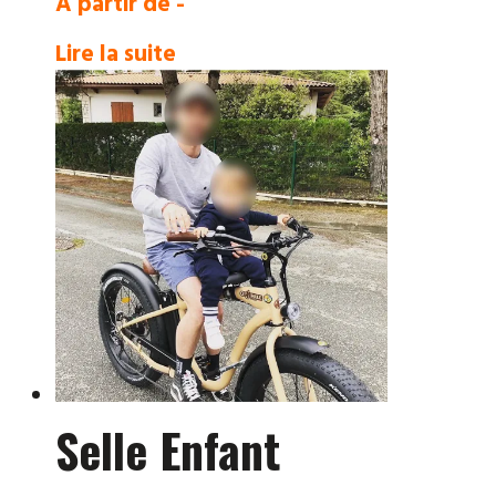
À partir de -
Lire la suite
Selle Enfant