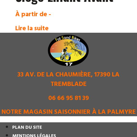
À partir de -
Lire la suite
33 AV. DE LA CHAUMIÈRE, 17390 LA
TREMBLADE
06 66 95 81 39
NOTRE MAGASIN SAISONNIER À LA PALMYRE
PLAN DU SITE
MENTIONS LÉGALES