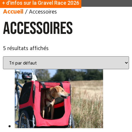
+ d'infos sur la Gravel Race 2026
Accueil
/ Accessoires
Accessoires
5 résultats affichés