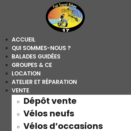
Aller
au
contenu
ACCUEIL
QUI SOMMES-NOUS ?
BALADES GUIDÉES
GROUPES & CE
LOCATION
ATELIER ET RÉPARATION
VENTE
Dépôt vente
Vélos neufs
Vélos d’occasions