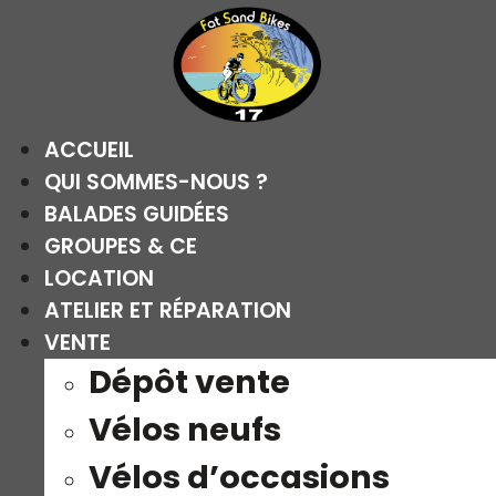
Aller
au
contenu
ACCUEIL
QUI SOMMES-NOUS ?
BALADES GUIDÉES
GROUPES & CE
LOCATION
ATELIER ET RÉPARATION
VENTE
Dépôt vente
Vélos neufs
Vélos d’occasions