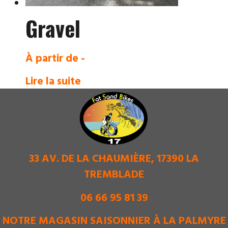
Gravel
À partir de -
Lire la suite
33 AV. DE LA CHAUMIÈRE, 17390 LA
TREMBLADE
06 66 95 81 39
NOTRE MAGASIN SAISONNIER À LA PALMYRE