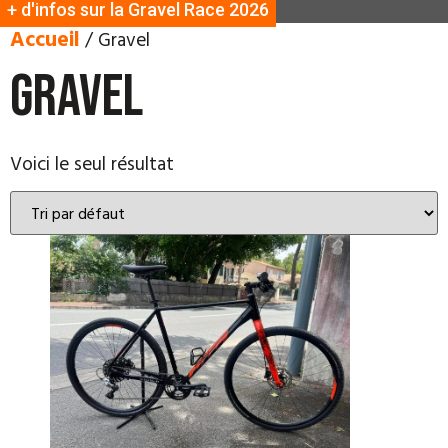
+ d'infos sur la Gravel Race 2026
Accueil
/ Gravel
Gravel
Voici le seul résultat