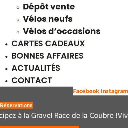
Dépôt vente
Vélos neufs
Vélos d’occasions
CARTES CADEAUX
BONNES AFFAIRES
ACTUALITÉS
CONTACT
Facebook
Instagram
Réservations
ez à la Gravel Race de la Coubre !
Vive