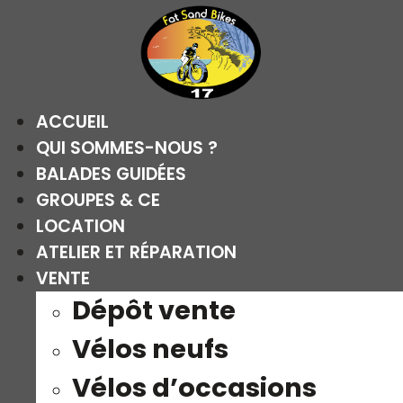
Aller
au
contenu
ACCUEIL
QUI SOMMES-NOUS ?
BALADES GUIDÉES
GROUPES & CE
LOCATION
ATELIER ET RÉPARATION
VENTE
Dépôt vente
Vélos neufs
Vélos d’occasions