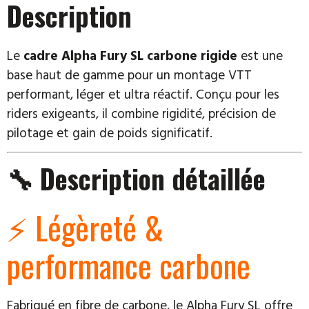
Description
Démonstration
Le
cadre Alpha Fury SL carbone rigide
est une
base haut de gamme pour un montage VTT
performant, léger et ultra réactif. Conçu pour les
riders exigeants, il combine rigidité, précision de
pilotage et gain de poids significatif.
🔧 Description détaillée
⚡ Légèreté &
performance carbone
Fabriqué en fibre de carbone, le Alpha Fury SL offre