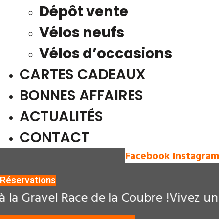
Dépôt vente
Vélos neufs
Vélos d’occasions
CARTES CADEAUX
BONNES AFFAIRES
ACTUALITÉS
CONTACT
Facebook
Instagram
Réservations
Gravel Race de la Coubre !
Vivez une exp