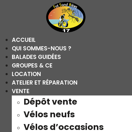
Aller
au
contenu
ACCUEIL
QUI SOMMES-NOUS ?
BALADES GUIDÉES
GROUPES & CE
LOCATION
ATELIER ET RÉPARATION
VENTE
Dépôt vente
Vélos neufs
Vélos d’occasions